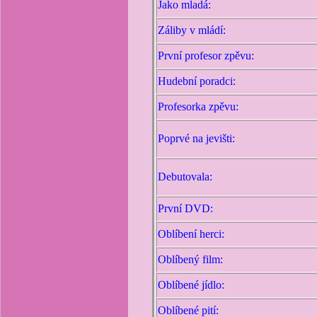
Jako mladá:
Záliby v mládí:
První profesor zpěvu:
Hudební poradci:
Profesorka zpěvu:
Poprvé na jevišti:
Debutovala:
První DVD:
Oblíbení herci:
Oblíbený film:
Oblíbené jídlo:
Oblíbené pití: