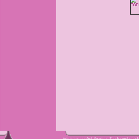
Administrace WebSnadno
|
Tvorba webových