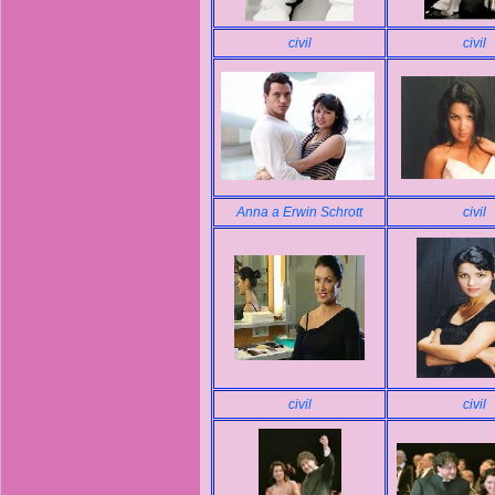
civil
civil
Anna a Erwin Schrott
civil
civil
civil