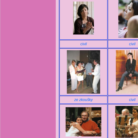
civil
civil
ze zkoušky
civil