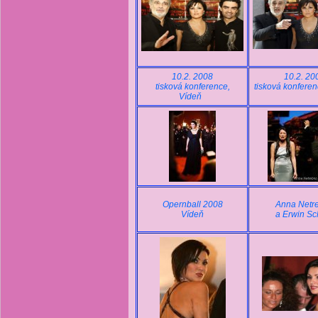
10.2. 2008
10.2. 20
tisková konference,
tisková konferen
Vídeň
Opernball 2008
Anna Netr
Vídeň
a Erwin Sc