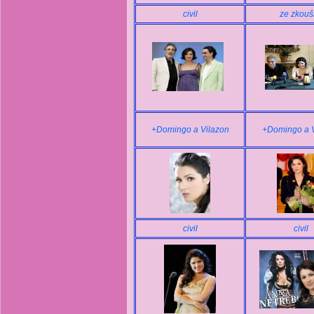
civil
ze zkouš
+Domingo a Vilazon
+Domingo a V
civil
civil