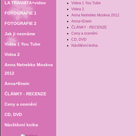
LA TRAVIATA+video
Videa 1 You Tube
Videa 2
FOTOGRAFIE 1
Anna Netrebko Moskva 2012
Anna+Erwin
FOTOGRAFIE 2
ČLÁNKY - RECENZE
Jak ji neznáme
Ceny a ocenění
CD‚ DVD
Videa 1 You Tube
Návštěvní kniha
Videa 2
Anna Netrebko Moskva
2012
Anna+Erwin
ČLÁNKY - RECENZE
Ceny a ocenění
CD‚ DVD
Návštěvní kniha