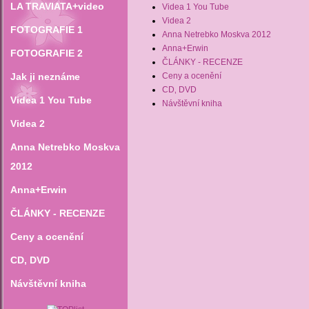
LA TRAVIATA+video
Videa 1 You Tube
Videa 2
FOTOGRAFIE 1
Anna Netrebko Moskva 2012
Anna+Erwin
FOTOGRAFIE 2
ČLÁNKY - RECENZE
Jak ji neznáme
Ceny a ocenění
CD‚ DVD
Videa 1 You Tube
Návštěvní kniha
Videa 2
Anna Netrebko Moskva
2012
Anna+Erwin
ČLÁNKY - RECENZE
Ceny a ocenění
CD‚ DVD
Návštěvní kniha